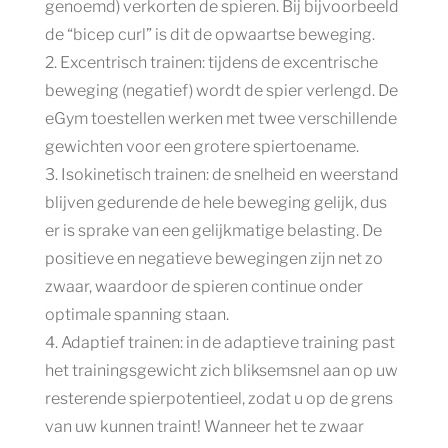
genoemd) verkorten de spieren. Bij bijvoorbeeld
de “bicep curl” is dit de opwaartse beweging.
Excentrisch trainen: tijdens de excentrische
beweging (negatief) wordt de spier verlengd. De
eGym toestellen werken met twee verschillende
gewichten voor een grotere spiertoename.
Isokinetisch trainen: de snelheid en weerstand
blijven gedurende de hele beweging gelijk, dus
er is sprake van een gelijkmatige belasting. De
positieve en negatieve bewegingen zijn net zo
zwaar, waardoor de spieren continue onder
optimale spanning staan.
Adaptief trainen: in de adaptieve training past
het trainingsgewicht zich bliksemsnel aan op uw
resterende spierpotentieel, zodat u op de grens
van uw kunnen traint! Wanneer het te zwaar